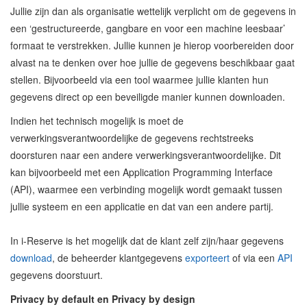
Jullie zijn dan als organisatie wettelijk verplicht om de gegevens in
een ‘gestructureerde, gangbare en voor een machine leesbaar’
formaat te verstrekken. Jullie kunnen je hierop voorbereiden door
alvast na te denken over hoe jullie de gegevens beschikbaar gaat
stellen. Bijvoorbeeld via een tool waarmee jullie klanten hun
gegevens direct op een beveiligde manier kunnen downloaden.
Indien het technisch mogelijk is moet de
verwerkingsverantwoordelijke de gegevens rechtstreeks
doorsturen naar een andere verwerkingsverantwoordelijke. Dit
kan bijvoorbeeld met een Application Programming Interface
(API), waarmee een verbinding mogelijk wordt gemaakt tussen
jullie systeem en een applicatie en dat van een andere partij.
In i-Reserve is het mogelijk dat de klant zelf zijn/haar gegevens
download
, de beheerder klantgegevens
exporteert
of via een
API
gegevens doorstuurt.
Privacy by default en Privacy by design