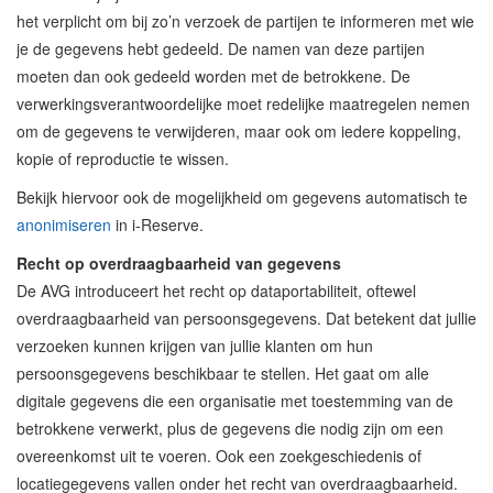
het verplicht om bij zo’n verzoek de partijen te informeren met wie
je de gegevens hebt gedeeld. De namen van deze partijen
moeten dan ook gedeeld worden met de betrokkene. De
verwerkingsverantwoordelijke moet redelijke maatregelen nemen
om de gegevens te verwijderen, maar ook om iedere koppeling,
kopie of reproductie te wissen.
Bekijk hiervoor ook de mogelijkheid om gegevens automatisch te
anonimiseren
in i-Reserve.
Recht op overdraagbaarheid van gegevens
De AVG introduceert het recht op dataportabiliteit, oftewel
overdraagbaarheid van persoonsgegevens. Dat betekent dat jullie
verzoeken kunnen krijgen van jullie klanten om hun
persoonsgegevens beschikbaar te stellen. Het gaat om alle
digitale gegevens die een organisatie met toestemming van de
betrokkene verwerkt, plus de gegevens die nodig zijn om een
overeenkomst uit te voeren. Ook een zoekgeschiedenis of
locatiegegevens vallen onder het recht van overdraagbaarheid.