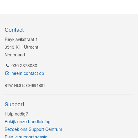
Contact
Reykjavikstraat 1
3543 KH Utrecht
Nederland
030 2373030
neem contact op
BTW: NL815804994B01
Support
Hulp nodig?
Bekijk onze handleiding
Bezoek ons Support Centrum
Plan je support sessie