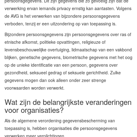
persoonsgegevens. Dit zijn gegevens die zo gevoelig zijn dat de
verwerking ervan iemands privacy ernstig kan aantasten. Volgens
de AVG is het verwerken van bijzondere persoonsgegevens
verboden, tenzij er een uitzondering op van toepassing is.
Bijzondere persoonsgegevens zijn persoonsgegevens over ras of
etnische afkomst, politieke opvattingen, religieuze of
levensbeschouwelijke overtuiging, lidmaatschap van een vakbond
blijken, genetische gegevens, biometrische gegevens met het oog
op de unieke identificatie van een persoon, gegevens over
gezondheid, seksueel gedrag of seksuele gerichtheid. Zulke
gegevens mogen dan ook alleen onder zeer strenge
voorwaarden worden verwerkt.
Wat zijn de belangrijkste veranderingen
voor organisaties?
Als de algemene verordening gegevensbescherming van
toepassing is, hebben organisaties die persoonsgegevens
verwerken meer verplichtingen.