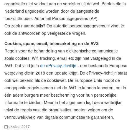
organisatie niet voldoet aan de vereisten uit de wet. Boetes die in
Nederland uitgedeeld worden door de aangestelde
toezichthouder: Autoriteit Persoonsgegevens (AP).
Op zoek naar details? Op autoriteitpersoonsgegevens.nl vindt je
ook de antwoorden op veelgestelde vragen.
Cookies, spam, email, telemarketing en de AVG
Regels voor de behandeling van elektronische communicatie
zoals cookies, Wifi-tracking, email etc zijn niet vastgelegd in de
AVG. Dat vind je in
de ePrivacy-richtlijn
- een bestaande Europese
wetgeving die in 2018 een update krijgt. De ePrivacy-richtlijn staat
ook wel bekend als de cookiewet. De Europese Unie hoopt de
aangepaste regels samen met de AVG te kunnen lanceren, om in
één adem burgers meer bescherming voor hun persoonlijke
informatie te bieden. Meer in het algemeen legt deze wettelijke
tekst de regels vast die organisaties moeten volgen om de
vertrouwelijkheid van digitale communicatie te garanderen.
oktober 2017