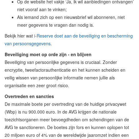
Op de website het vakje ‘Ja, ik wil aanbiedingen ontvangen’
niet vooraf aan te vinken;
Als iemand zich op een nieuwsbrief wil abonneren, niet
meer gegevens te vragen dan nodig is.
Bekijk hier wat
i-Reserve doet aan de beveiliging en bescherming
van persoonsgegevens
.
Beveiliging moet op orde zijn - en blijven
Beveiliging van persoonlijke gegevens is cruciaal. Zonder
encryptie, tweefactorauthenticatie en het kunnen scheiden en
veilig wissen van persoonlijke informatie nemen jullie als
organisatie een zeer groot risico.
Overtreden en sancties
De maximale boete per overtreding van de huidige privacywet
(Wbp) is nu 900.000 euro. In de AVG krijgen de nationale
toezichtsorganen meer bevoegdheden om schendingen van de
AVG te sanctioneren. De boetes zijn fors en kunnen oplopen tot
20 miljoen euro of 4% van de wereldwijde jaaromzet indien een