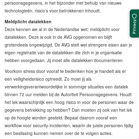
persoonsgegevens, in het bijzonder met behulp van nieuwe
technologieën, risico’s voor betrokkenen inhoudt.
Meldplicht datalekken
Privacy
Deze kennen we al in de Nederlandse wet: meldplicht voor
datalekken. Deze is ook in de AVG opgenomen en blijft
grotendeels ongewijzigd. De AVG stelt wel strengere eisen aan je
eigen registratie van de datalekken die zich in je organisatie
hebben voorgedaan. Jij moet alle datalekken documenteren.
Voorkom stress door vooraf te bedenken hoe je handelt als er
een veiligheidsrisico optreedt. Zo moet jij als
verwerkingsverantwoordelijke in sommige situaties een datalek
binnen 72 uur melden bij de Autoriteit Persoonsgegevens. Houdt
het lek waarschijnlijk een hoog risico in voor de personen waar de
gegevens betrekking op hebben? Dan moeten zij ook van het lek
op de hoogte worden gesteld. Bepaal daarom vooraf een
workflow voor security-incidenten, waarin de juiste personen tijdig
een beslissing kunnen nemen over de te volgen acties.