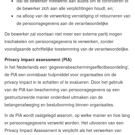
dat de bewerker meewerkt aan audits om te controleren of
de bewerker zich aan alle verplichtingen houdt, en;
na afloop van de verwerking vernietiging of retourneren van
de persoonsgegevens aan de verantwoordelijke
De bewerker zal voortaan niet meer een externe partij mogen
inschakelen om persoonsgegevens te verwerken, zonder
voorafgaande schriftelijke toestemming van de verantwoordelijke.
Privacy impact assessment (PIA)
In het Nederlands een ‘gegevensbeschermingseffectbeoordeling’,
de PIA een onmisbaar hulpmiddel voor organisaties om de
privacy impact in te schatten of te evalueren. Door het gebruik
van de PIA kan bescherming van persoonsgegevens op een
gestructureerde manier onderdeel uitmaken van de
belangenafweging en besluitvorming binnen organisaties.
In de PIA wordt vastgelegd waarom, op welke manier en hoe lang
er persoonsgegevens verwerkt worden. Het uitvoeren van een
Privacy Impact Assessment is verplicht als het verwerken van