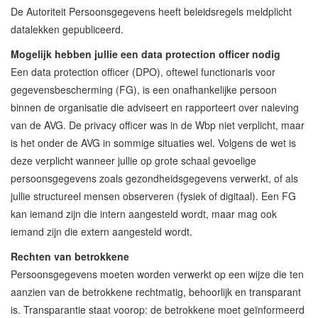
De Autoriteit Persoonsgegevens heeft beleidsregels meldplicht
datalekken gepubliceerd.
Mogelijk hebben jullie een data protection officer nodig
Een data protection officer (DPO), oftewel functionaris voor
gegevensbescherming (FG), is een onafhankelijke persoon
binnen de organisatie die adviseert en rapporteert over naleving
van de AVG. De privacy officer was in de Wbp niet verplicht, maar
is het onder de AVG in sommige situaties wel. Volgens de wet is
deze verplicht wanneer jullie op grote schaal gevoelige
persoonsgegevens zoals gezondheidsgegevens verwerkt, of als
jullie structureel mensen observeren (fysiek of digitaal). Een FG
kan iemand zijn die intern aangesteld wordt, maar mag ook
iemand zijn die extern aangesteld wordt.
Rechten van betrokkene
Persoonsgegevens moeten worden verwerkt op een wijze die ten
aanzien van de betrokkene rechtmatig, behoorlijk en transparant
is. Transparantie staat voorop: de betrokkene moet geïnformeerd