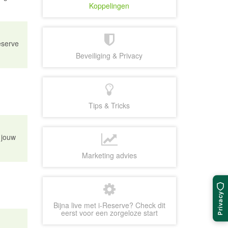
Koppelingen
eserve
Beveiliging & Privacy
Tips & Tricks
 jouw
Marketing advies
Privacy
Bijna live met i-Reserve? Check dit
eerst voor een zorgeloze start