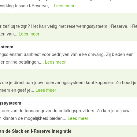
erking tussen i-Reserve,...
Lees meer
zelf bij te zijn? Het kan veilig met reserveringssysteem i-Reserve. i-R
ten van...
Lees meer
ysteem
ingsdiensten aanbiedt voor bedrijven van elke omvang. Zij bieden een
r online betalingen,...
Lees meer
s die je direct aan jouw reserveringssysteem kunt koppelen. Zo houd je
teem en geef je...
Lees meer
ngssysteem
, een van de toonaangevende betalingsproviders. Zo kun je al jouw
 klanten de mogelijkheid bieden...
Lees meer
n de Slack en i-Reserve integratie