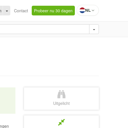
n
Contact
Probeer nu 30 dagen
NL
Uitgelicht
ingen