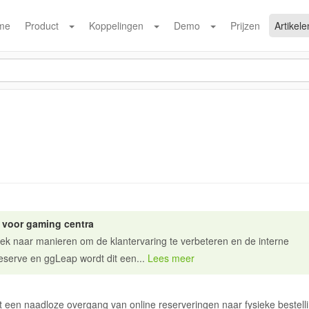
me
Product
Koppelingen
Demo
Prijzen
Artikele
 voor gaming centra
ek naar manieren om de klantervaring te verbeteren en de interne
Reserve en ggLeap wordt dit een...
Lees meer
 een naadloze overgang van online reserveringen naar fysieke bestell