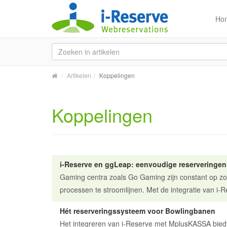
Ho
Artikelen
Koppelingen
Koppelingen
i-Reserve en ggLeap: eenvoudige reserveringen
Gaming centra zoals Go Gaming zijn constant op zo
processen te stroomlijnen. Met de integratie van i-
Hét reserveringssysteem voor Bowlingbanen
Het integreren van i-Reserve met MplusKASSA biedt