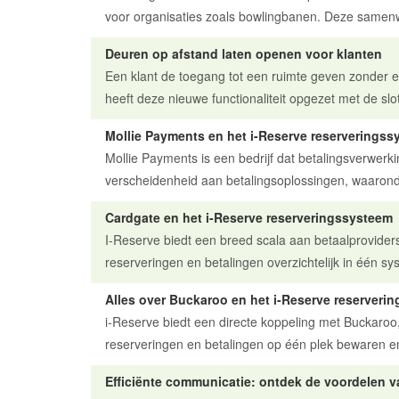
voor organisaties zoals bowlingbanen. Deze samenw
Deuren op afstand laten openen voor klanten
Een klant de toegang tot een ruimte geven zonder er 
heeft deze nieuwe functionaliteit opgezet met de slo
Mollie Payments en het i-Reserve reserveringss
Mollie Payments is een bedrijf dat betalingsverwerk
verscheidenheid aan betalingsoplossingen, waaronde
Cardgate en het i-Reserve reserveringssysteem
I-Reserve biedt een breed scala aan betaalprovider
reserveringen en betalingen overzichtelijk in één sys
Alles over Buckaroo en het i-Reserve reserveri
i-Reserve biedt een directe koppeling met Buckaroo
reserveringen en betalingen op één plek bewaren en
Efficiënte communicatie: ontdek de voordelen va