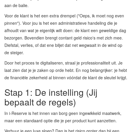
aan de balie.
Voor de klant is het een extra drempel ("Oeps, ik moet nog even
pinnen"). Voor jou is het een administratieve handeling die je
afhoudt van wat je eigenlijk wilt doen: de klant een geweldige dag
bezorgen. Bovendien brengt contant geld risico's met zich mee.
Diefstal, verlies, of dat ene biljet dat net wegwaait in de wind op
de steiger.
Door het proces te digitaliseren, straal je professionaliteit uit. Je
laat zien dat je je zaken op orde hebt. En nog belangrijker: je hebt
de financiële zekerheid al binnen vóórdat de klant de sleutel krijgt.
Stap 1: De instelling (Jij
bepaalt de regels)
In i-Reserve is het innen van borg geen ingewikkeld maatwerk,
maar een standaard optie die je per product kunt aanzetten.
Verhuur je een luxe sloep? Dan is het risico groter dan bij een