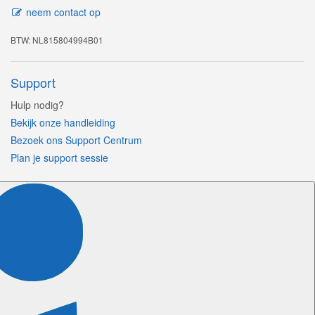
neem contact op
BTW: NL815804994B01
Support
Hulp nodig?
Bekijk onze handleiding
Bezoek ons Support Centrum
Plan je support sessie
Volg ons
Certificeringen