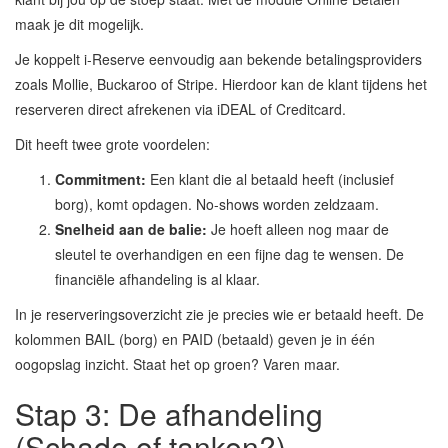
maak je dit mogelijk.
Je koppelt i-Reserve eenvoudig aan bekende betalingsproviders
zoals Mollie, Buckaroo of Stripe. Hierdoor kan de klant tijdens het
reserveren direct afrekenen via iDEAL of Creditcard.
Dit heeft twee grote voordelen:
Commitment:
Een klant die al betaald heeft (inclusief
borg), komt opdagen. No-shows worden zeldzaam.
Snelheid aan de balie:
Je hoeft alleen nog maar de
sleutel te overhandigen en een fijne dag te wensen. De
financiële afhandeling is al klaar.
In je reserveringsoverzicht zie je precies wie er betaald heeft. De
kolommen BAIL (borg) en PAID (betaald) geven je in één
oogopslag inzicht. Staat het op groen? Varen maar.
Stap 3: De afhandeling
(Schade of tanken?)