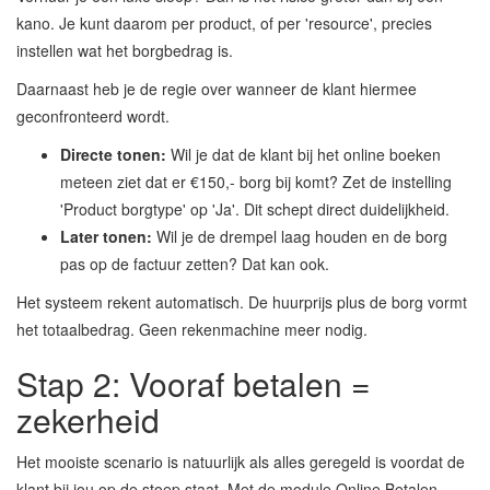
kano. Je kunt daarom per product, of per 'resource', precies
instellen wat het borgbedrag is.
Daarnaast heb je de regie over wanneer de klant hiermee
geconfronteerd wordt.
Directe tonen:
Wil je dat de klant bij het online boeken
meteen ziet dat er €150,- borg bij komt? Zet de instelling
'Product borgtype' op 'Ja'. Dit schept direct duidelijkheid.
Later tonen:
Wil je de drempel laag houden en de borg
pas op de factuur zetten? Dat kan ook.
Het systeem rekent automatisch. De huurprijs plus de borg vormt
het totaalbedrag. Geen rekenmachine meer nodig.
Stap 2: Vooraf betalen =
zekerheid
Het mooiste scenario is natuurlijk als alles geregeld is voordat de
klant bij jou op de stoep staat. Met de module Online Betalen