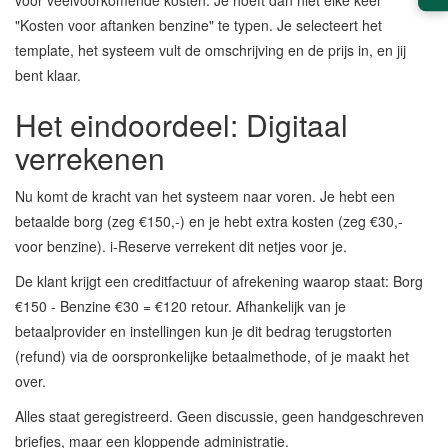
voor veelvoorkomende kosten. Je hoeft dan niet elke keer
"Kosten voor aftanken benzine" te typen. Je selecteert het
template, het systeem vult de omschrijving en de prijs in, en jij
bent klaar.
Het eindoordeel: Digitaal
verrekenen
Nu komt de kracht van het systeem naar voren. Je hebt een
betaalde borg (zeg €150,-) en je hebt extra kosten (zeg €30,-
voor benzine). i-Reserve verrekent dit netjes voor je.
De klant krijgt een creditfactuur of afrekening waarop staat: Borg
€150 - Benzine €30 = €120 retour. Afhankelijk van je
betaalprovider en instellingen kun je dit bedrag terugstorten
(refund) via de oorspronkelijke betaalmethode, of je maakt het
over.
Alles staat geregistreerd. Geen discussie, geen handgeschreven
briefjes, maar een kloppende administratie.