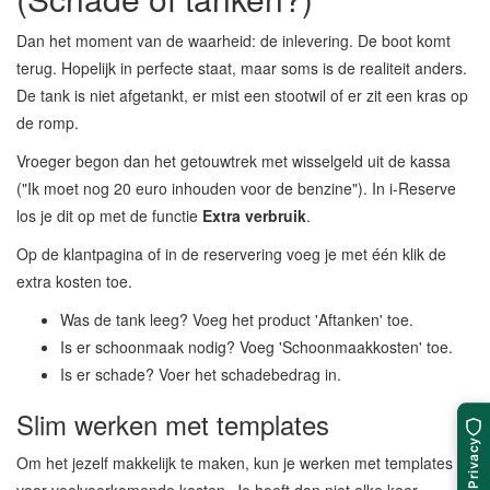
Dan het moment van de waarheid: de inlevering. De boot komt
terug. Hopelijk in perfecte staat, maar soms is de realiteit anders.
De tank is niet afgetankt, er mist een stootwil of er zit een kras op
de romp.
Vroeger begon dan het getouwtrek met wisselgeld uit de kassa
("Ik moet nog 20 euro inhouden voor de benzine"). In i-Reserve
los je dit op met de functie
Extra verbruik
.
Op de klantpagina of in de reservering voeg je met één klik de
extra kosten toe.
Was de tank leeg? Voeg het product 'Aftanken' toe.
Is er schoonmaak nodig? Voeg 'Schoonmaakkosten' toe.
Is er schade? Voer het schadebedrag in.
Slim werken met templates
Privacy
Om het jezelf makkelijk te maken, kun je werken met templates