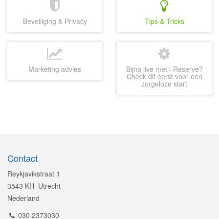
Beveiliging & Privacy
Tips & Tricks
Marketing advies
Bijna live met i-Reserve?
Check dit eerst voor een
zorgeloze start
Contact
Reykjavikstraat 1
3543 KH Utrecht
Nederland
030 2373030