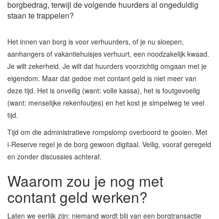
borgbedrag, terwijl de volgende huurders al ongeduldig
staan te trappelen?
Het innen van borg is voor verhuurders, of je nu sloepen,
aanhangers of vakantiehuisjes verhuurt, een noodzakelijk kwaad.
Je wilt zekerheid. Je wilt dat huurders voorzichtig omgaan met je
eigendom. Maar dat gedoe met contant geld is niet meer van
deze tijd. Het is onveilig (want: volle kassa), het is foutgevoelig
(want: menselijke rekenfoutjes) en het kost je simpelweg te veel
tijd.
Tijd om die administratieve rompslomp overboord te gooien. Met
i-Reserve regel je de borg gewoon digitaal. Veilig, vooraf geregeld
en zonder discussies achteraf.
Waarom zou je nog met
contant geld werken?
Laten we eerlijk zijn: niemand wordt blij van een borgtransactie