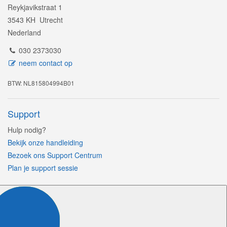
Reykjavikstraat 1
3543 KH Utrecht
Nederland
030 2373030
neem contact op
BTW: NL815804994B01
Support
Hulp nodig?
Bekijk onze handleiding
Bezoek ons Support Centrum
Plan je support sessie
Volg ons