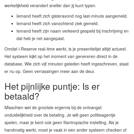
werkelijkheid verandert sneller dan jij kunt typen.
Iemand heeft zich gisteravond nog last-minute aangemeld.
Iemand heeft zich vanochtend ziek gemeld.
Iemand heeft zijn naam verkeerd gespeld bij inschrijving en
dat heb je net aangepast.
Omdat i-Reserve real-time werkt, is je presentielijst altijd actueel.
Het systeem kijkt op het moment van genereren direct in de
database. Wie zich vijf minuten geleden heeft ingeschreven, staat
er nu op. Geen verrassingen meer aan de deur.
Het pijnlijke puntje: Is er
betaald?
Misschien wel de grootste ergernis bij de ontvangst:
onduidelijkheid over de betaling. Je wilt geen politieagentje
spelen, maar je bent ook geen filantropische instelling. Als je
handmatig werkt, moet je vaak in een ander systeem checken of