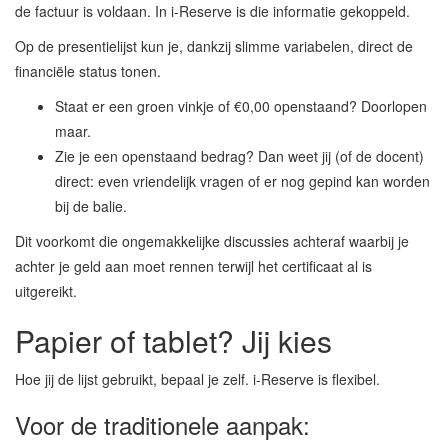
de factuur is voldaan. In i-Reserve is die informatie gekoppeld.
Op de presentielijst kun je, dankzij slimme variabelen, direct de
financiële status tonen.
Staat er een groen vinkje of €0,00 openstaand? Doorlopen
maar.
Zie je een openstaand bedrag? Dan weet jij (of de docent)
direct: even vriendelijk vragen of er nog gepind kan worden
bij de balie.
Dit voorkomt die ongemakkelijke discussies achteraf waarbij je
achter je geld aan moet rennen terwijl het certificaat al is
uitgereikt.
Papier of tablet? Jij kies
Hoe jij de lijst gebruikt, bepaal je zelf. i-Reserve is flexibel.
Voor de traditionele aanpak: