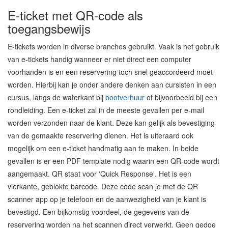
E-ticket met QR-code als
toegangsbewijs
E-tickets worden in diverse branches gebruikt. Vaak is het gebruik
van e-tickets handig wanneer er niet direct een computer
voorhanden is en een reservering toch snel geaccordeerd moet
worden. Hierbij kan je onder andere denken aan cursisten in een
cursus, langs de waterkant bij
bootverhuur
of bijvoorbeeld bij een
rondleiding. Een e-ticket zal in de meeste gevallen per e-mail
worden verzonden naar de klant. Deze kan gelijk als bevestiging
van de gemaakte reservering dienen. Het is uiteraard ook
mogelijk om een e-ticket handmatig aan te maken. In beide
gevallen is er een PDF template nodig waarin een QR-code wordt
aangemaakt. QR staat voor 'Quick Response'. Het is een
vierkante, geblokte barcode. Deze code scan je met de QR
scanner app op je telefoon en de aanwezigheid van je klant is
bevestigd. Een bijkomstig voordeel, de gegevens van de
reservering worden na het scannen direct verwerkt. Geen gedoe