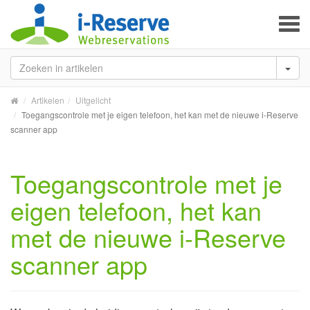
To
na
Artikelen
Uitgelicht
Toegangscontrole met je eigen telefoon, het kan met de nieuwe i-Reserve
scanner app
Toegangscontrole met je
eigen telefoon, het kan
met de nieuwe i-Reserve
scanner app