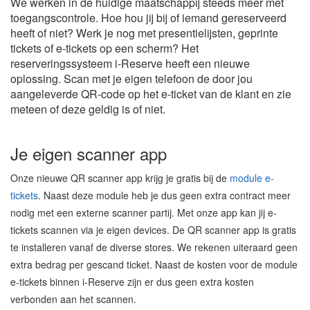
We werken in de huidige maatschappij steeds meer met
toegangscontrole. Hoe hou jij bij of iemand gereserveerd
heeft of niet? Werk je nog met presentielijsten, geprinte
tickets of e-tickets op een scherm? Het
reserveringssysteem i-Reserve heeft een nieuwe
oplossing. Scan met je eigen telefoon de door jou
aangeleverde QR-code op het e-ticket van de klant en zie
meteen of deze geldig is of niet.
Je eigen scanner app
Onze nieuwe QR scanner app krijg je gratis bij de
module e-
tickets
. Naast deze module heb je dus geen extra contract meer
nodig met een externe scanner partij. Met onze app kan jij e-
tickets scannen via je eigen devices. De QR scanner app is gratis
te installeren vanaf de diverse stores. We rekenen uiteraard geen
extra bedrag per gescand ticket. Naast de kosten voor de module
e-tickets binnen i-Reserve zijn er dus geen extra kosten
verbonden aan het scannen.