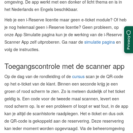
omgeving. De app werkt met een donker of licht thema en is in
het Nederlands en Engels beschikbaar.
Heb je een i-Reserve licentie maar geen e-ticket module? Of heb
je nog helemaal geen i-Reserve licentie? Geen probleem, op
onze App Simulatie pagina kun je de werking van de i-Reserve
Privacy
Scanner App zelf uitproberen. Ga naar de
simulatie pagina
en
volg de instructies.
Toegangscontrole met de scanner app
Op de dag van de rondleiding of de
cursus
scan je de QR-code
op het e-ticket van de klant. Binnen een seconde krijg je een
groen of rood scherm te zien. Zo is meteen duidelijk of het ticket
geldig is. Een code voor de tweede maal scannen, levert een
rood scherm op. Is er een probleem of loopt er wat fout, in de app
kan je altijd de scanhistorie raadplegen. Het e-ticket en dus ook
de QR-code is gekoppeld aan de reservering. Deze reservering
kan ieder moment worden opgevraagd. Via de beheeromgeving