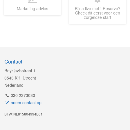
Marketing advies
Bijna live met i-Reserve?
Check dit eerst voor een
zorgeloze start
Contact
Reykjavikstraat 1
3543 KH Utrecht
Nederland
030 2373030
neem contact op
BTW: NL815804994B01