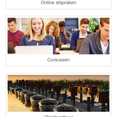
Online afspraken
Cursussen
(Boot)verhuur