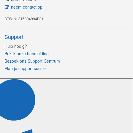
neem contact op
BTW: NL815804994B01
Support
Hulp nodig?
Bekijk onze handleiding
Bezoek ons Support Centrum
Plan je support sessie
Volg ons
Certificeringen