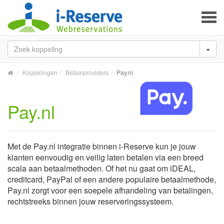
To
na
Koppelingen
Betaalproviders
Pay.nl
Pay.nl
Met de Pay.nl integratie binnen i-Reserve kun je jouw
klanten eenvoudig en veilig laten betalen via een breed
scala aan betaalmethoden. Of het nu gaat om iDEAL,
creditcard, PayPal of een andere populaire betaalmethode,
Pay.nl zorgt voor een soepele afhandeling van betalingen,
rechtstreeks binnen jouw reserveringssysteem.