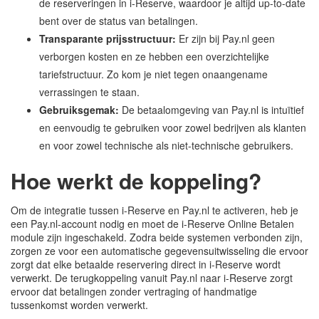
de reserveringen in i-Reserve, waardoor je altijd up-to-date
bent over de status van betalingen.
Transparante prijsstructuur:
Er zijn bij Pay.nl geen
verborgen kosten en ze hebben een overzichtelijke
tariefstructuur. Zo kom je niet tegen onaangename
verrassingen te staan.
Gebruiksgemak:
De betaalomgeving van Pay.nl is intuïtief
en eenvoudig te gebruiken voor zowel bedrijven als klanten
en voor zowel technische als niet-technische gebruikers.
Hoe werkt de koppeling?
Om de integratie tussen i-Reserve en Pay.nl te activeren, heb je
een Pay.nl-account nodig en moet de i-Reserve Online Betalen
module zijn ingeschakeld. Zodra beide systemen verbonden zijn,
zorgen ze voor een automatische gegevensuitwisseling die ervoor
zorgt dat elke betaalde reservering direct in i-Reserve wordt
verwerkt. De terugkoppeling vanuit Pay.nl naar i-Reserve zorgt
ervoor dat betalingen zonder vertraging of handmatige
tussenkomst worden verwerkt.