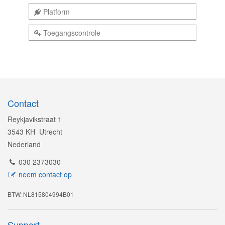
Platform
Toegangscontrole
Contact
Reykjavikstraat 1
3543 KH Utrecht
Nederland
030 2373030
neem contact op
BTW: NL815804994B01
Support