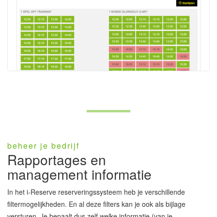
beheer je bedrijf
Rapportages en
management informatie
In het i-Reserve reserveringssysteem heb je verschillende
filtermogelijkheden. En al deze filters kan je ook als bijlage
versturen. Je bepaalt dus zelf welke informatie (van je