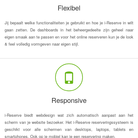
Flexibel
Jij bepaalt welke functionaliteiten je gebruikt en hoe je i-Reserve in wilt
gaan zetten. De dashboards in het beheergedeelte zijn geheel naar
eigen smaak aan te passen en voor het online reserveren kun je de look
& feel volledig vormgeven naar eigen stijl.
Responsive
i-Reserve biedt webdesign wat zich automatisch aanpast aan het
scherm van je website bezoeker. Het i-Reserve reserveringssysteem is
geschikt voor alle schermen van desktops, laptops, tablets en
smartphones. Ook op je mobiel kan je een reservering maken.