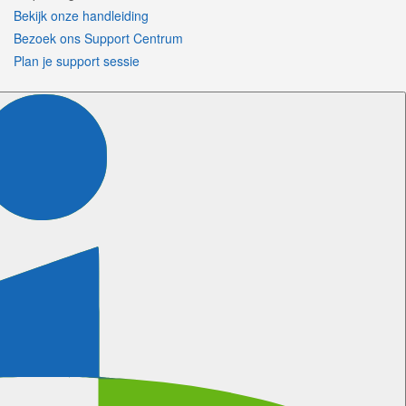
Bekijk onze handleiding
Bezoek ons Support Centrum
Plan je support sessie
Volg ons
Certificeringen
Meer informatie
Wanneer kunnen wij bellen?