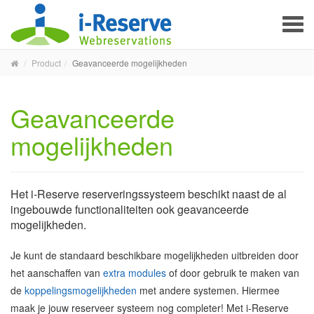
To
na
Product
Geavanceerde mogelijkheden
Geavanceerde
mogelijkheden
Het i-Reserve reserveringssysteem beschikt naast de al
ingebouwde functionaliteiten ook geavanceerde
mogelijkheden.
Je kunt de standaard beschikbare mogelijkheden uitbreiden door
het aanschaffen van
extra modules
of door gebruik te maken van
de
koppelingsmogelijkheden
met andere systemen. Hiermee
maak je jouw reserveer systeem nog completer! Met i-Reserve