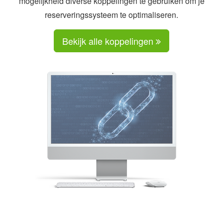
mogelijkheid diverse koppelingen te gebruiken om je
reserveringssysteem te optimaliseren.
Bekijk alle koppelingen