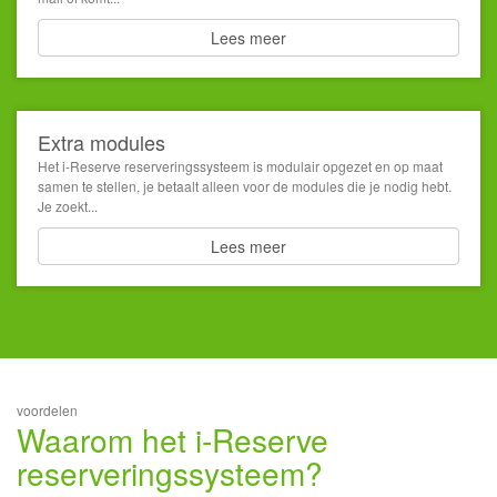
Lees meer
Extra modules
Het i-Reserve reserveringssysteem is modulair opgezet en op maat
samen te stellen, je betaalt alleen voor de modules die je nodig hebt.
Je zoekt...
Lees meer
voordelen
Waarom het i-Reserve
reserveringssysteem?