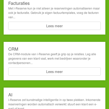
Facturaties
Met i-Reserve kun je niet alleen je reserveringen automatiseren maar
ook je facturatie. Gebruik je eigen factuurtemplates, voeg de facturen
van...
Lees meer
CRM
De CRM-module van i-Reserve geeft je grip op je relaties. Leg alle
gegevens van een klant vast, werk met bedrijven waaronder je
contactpersonen...
Lees meer
AI
i-Reserve zet kunstmatige intelligentie in op twee plekken. Inkomende
reserveringen worden automatisch verwerkt: stuurt een klant een e-
mail of komt...